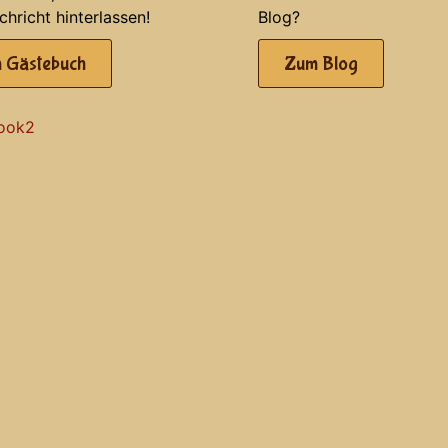
chricht hinterlassen!
Blog?
 Gästebuch
Zum Blog