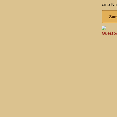
eine Na
Zum