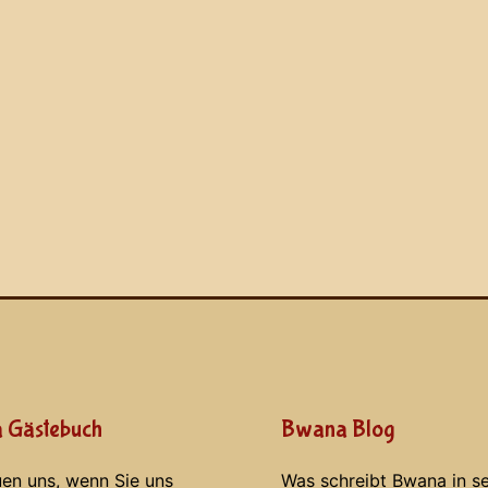
 Gästebuch
Bwana Blog
uen uns, wenn Sie uns
Was schreibt Bwana in s