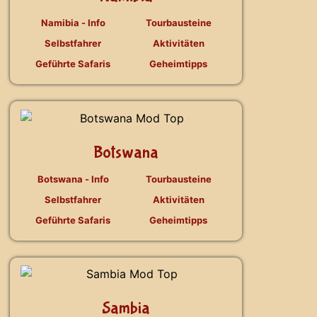
Namibia - Info
Tourbausteine
Selbstfahrer
Aktivitäten
Geführte Safaris
Geheimtipps
Botswana
Botswana - Info
Tourbausteine
Selbstfahrer
Aktivitäten
Geführte Safaris
Geheimtipps
Sambia