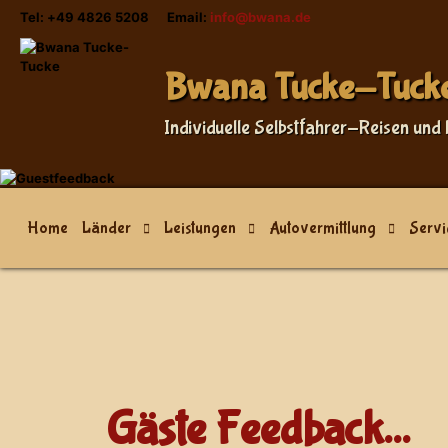
Tel: +49 4826 5208 Email:
info@bwana.de
Bwana Tucke-Tuck
Individuelle Selbstfahrer-Reisen und 
Home
Länder
Leistungen
Autovermittlung
Servi
Gäste Feedback...