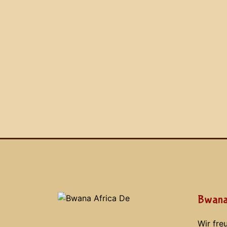
Bwana
Wir fre