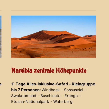
Namibia zentrale Höhepunkte
e
11 Tage Alles-Inklusive-Safari - Kleingruppe
bis 7 Personen:
Windhoek - Sossusvlei -
Swakopmund - Buschleute - Erongo -
Etosha-Nationalpark - Waterberg.