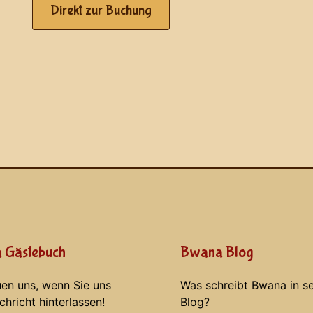
Direkt zur Buchung
 Gästebuch
Bwana Blog
uen uns, wenn Sie uns
Was schreibt Bwana in s
chricht hinterlassen!
Blog?