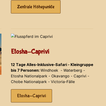
Zentrale Höhepunkte
Etosha-Caprivi
12 Tage Alles-Inklusive-Safari - Kleingruppe
bis 7 Personen:
Windhoek - Waterberg -
Etosha Nationalpark - Okavango - Caprivi -
Chobe Nationalpark - Victoria-Fälle
Etosha-Caprivi