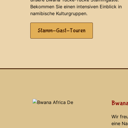
Bekommen Sie einen intensiven Einblick in
namibisc
he Kulturgruppen.
Stamm-Gast-Touren
Bwana
Wir fre
eine Na