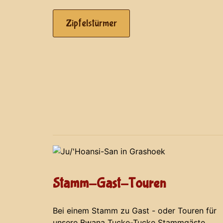
Zipfelstürmer
Stamm-Gast-Touren
Bei einem Stamm zu Gast - oder Touren für
unsere Bwana Tucke-Tucke Stammgäste.