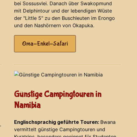
bei Sossusvlei. Danach über Swakopmund
mit Delphintour und der lebendigen Wüste
der "Little 5" zu den Buschleuten im Erongo
und den Nashörnern von Okapuka.
Oma-Enkel-Safari
Günstige Campingtouren in
Namibia
Englischsprachig geführte Touren:
Bwana
-
vermittelt günstige Campingtouren und
Kurztrips, besonders geeignet für Studenten