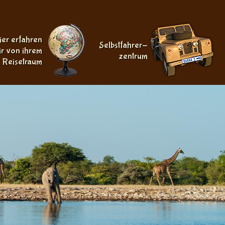
ier erfahren
Selbstfahrer-
ir von ihrem
zentrum
Reisetraum