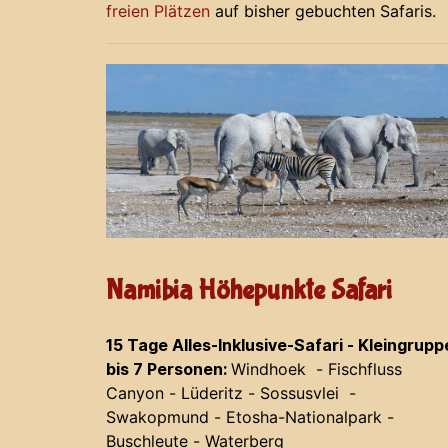
freien Plätzen
auf bisher gebuchten Safaris.
Namibia Höhepunkte Safari
15 Tage Alles-Inklusive-Safari - Kleingrupp
bis 7 Personen:
Windhoek - Fischfluss
Canyon - Lüderitz - Sossusvlei -
Swakopmund - Etosha-Nationalpark -
Buschleute - Waterberg