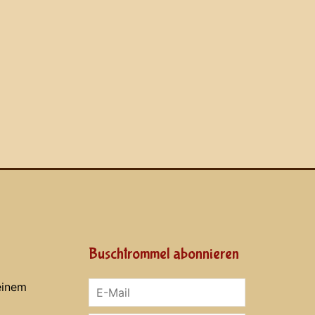
Buschtrommel abonnieren
einem