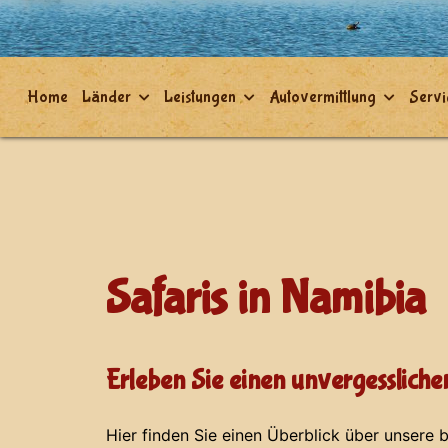
Home
Länder
Leistungen
Autovermittlung
Servi
Safaris in Namibia
Erleben Sie einen unvergesslic
Hier finden Sie einen Überblick über unsere b