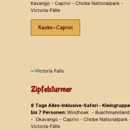
Kavango - Caprivi - Chobe Nationalpark -
Victoria-Fälle
Kaoko-Caprivi
Zipfelstürmer
8 Tage Alles-Inklusive-Safari - Kleingruppe
bis 7 Personen:
Windhoek - Buschmannland
- Okavango - Caprivi - Chobe Nationalpark 
Victoria-Fälle