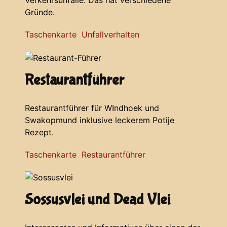
Verkehrsunfälle. Das hat verschiedene
Gründe.
Taschenkarte Unfallverhalten
Restaurantführer
Restaurantführer für WIndhoek und
Swakopmund inklusive leckerem Potije
Rezept.
Taschenkarte Restaurantführer
Sossusvlei und Dead Vlei