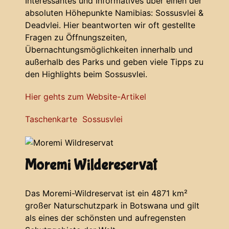
Interessantes und Informatives über einen der
absoluten Höhepunkte Namibias: Sossusvlei &
Deadvlei. Hier beantworten wir oft gestellte
Fragen zu Öffnungszeiten,
Übernachtungsmöglichkeiten innerhalb und
außerhalb des Parks und geben viele Tipps zu
den Highlights beim Sossusvlei.
Hier gehts zum Website-Artikel
Taschenkarte Sossusvlei
Moremi Wildereservat
Das Moremi-Wildreservat ist ein 4871 km²
großer Naturschutzpark in Botswana und gilt
als eines der schönsten und aufregensten