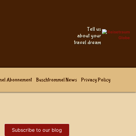
Tell us
about your
travel dream
mel Abonnement
Buschtrommel News
Privacy Policy
Subscribe to our blog