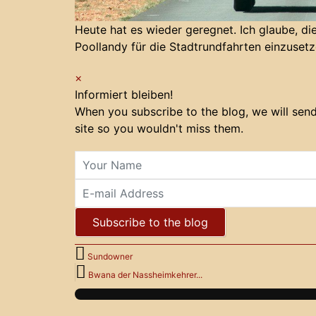
Heute hat es wieder geregnet. Ich glaube, di
Poollandy für die Stadtrundfahrten einzusetz
×
Informiert bleiben!
When you subscribe to the blog, we will sen
site so you wouldn't miss them.
Your Name
E-mail Address
Subscribe to the blog
Sundowner
Bwana der Nassheimkehrer...