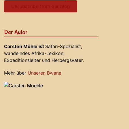
Unsubscribe from our blog
Der Autor
Carsten Möhle ist
Safari-Spezialist,
wandelndes Afrika-Lexikon,
Expeditionsleiter und Herbergsvater.
Mehr über
Unseren Bwana