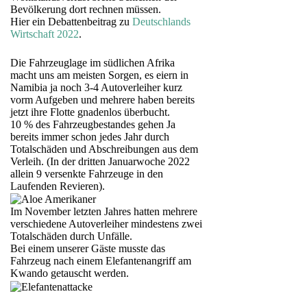
Bevölkerung dort rechnen müssen.
Hier ein Debattenbeitrag zu
Deutschlands
Wirtschaft 2022
.
Die Fahrzeuglage im südlichen Afrika
macht uns am meisten Sorgen, es eiern in
Namibia ja noch 3-4 Autoverleiher kurz
vorm Aufgeben und mehrere haben bereits
jetzt ihre Flotte gnadenlos überbucht.
10 % des Fahrzeugbestandes gehen Ja
bereits immer schon jedes Jahr durch
Totalschäden und Abschreibungen aus dem
Verleih. (In der dritten Januarwoche 2022
allein 9 versenkte Fahrzeuge in den
Laufenden Revieren).
Im November letzten Jahres hatten mehrere
verschiedene Autoverleiher mindestens zwei
Totalschäden durch Unfälle.
Bei einem unserer Gäste musste das
Fahrzeug nach einem Elefantenangriff am
Kwando getauscht werden.