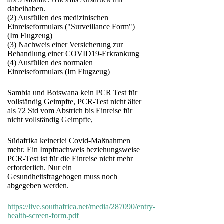
dabeihaben.
(2) Ausfüllen des medizinischen
Einreiseformulars ("Surveillance Form")
(Im Flugzeug)
(3) Nachweis einer Versicherung zur
Behandlung einer COVID19-Erkrankung
(4) Ausfüllen des normalen
Einreiseformulars (Im Flugzeug)
Sambia und Botswana kein PCR Test für
vollständig Geimpfte, PCR-Test nicht älter
als 72 Std vom Abstrich bis Einreise für
nicht vollständig Geimpfte,
Südafrika keinerlei Covid-Maßnahmen
mehr. Ein Impfnachweis beziehungsweise
PCR-Test ist für die Einreise nicht mehr
erforderlich. Nur ein
Gesundheitsfragebogen muss noch
abgegeben werden.
https://live.southafrica.net/media/287090/entry-
health-screen-form.pdf