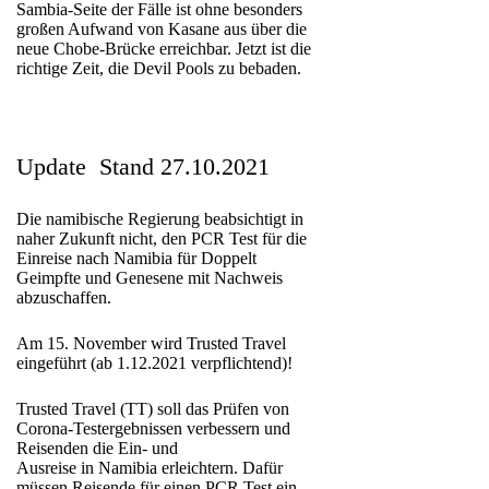
Sambia-Seite der Fälle ist ohne besonders
großen Aufwand von Kasane aus über die
neue Chobe-Brücke erreichbar. Jetzt ist die
richtige Zeit, die Devil Pools zu bebaden.
Update Stand 27.10.2021
Die namibische Regierung beabsichtigt in
naher Zukunft nicht, den PCR Test für die
Einreise nach Namibia für Doppelt
Geimpfte und Genesene mit Nachweis
abzuschaffen.
Am 15. November wird Trusted Travel
eingeführt (ab 1.12.2021 verpflichtend)!
Trusted Travel (TT) soll das Prüfen von
Corona-Testergebnissen verbessern und
Reisenden die Ein- und
Ausreise in Namibia erleichtern. Dafür
müssen Reisende für einen PCR Test ein