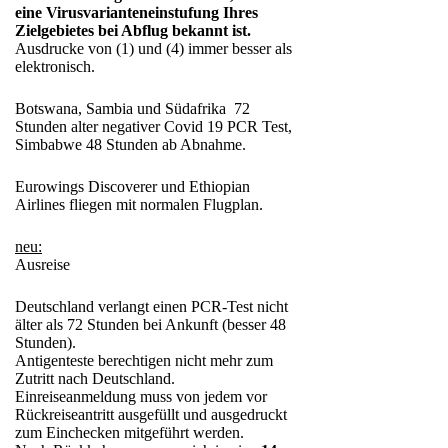
eine Virusvarianteneinstufung Ihres
Zielgebietes bei Abflug bekannt ist.
Ausdrucke von (1) und (4) immer besser als
elektronisch.
Botswana, Sambia und Südafrika 72
Stunden alter negativer Covid 19 PCR Test,
Simbabwe 48 Stunden ab Abnahme.
Eurowings Discoverer und Ethiopian
Airlines fliegen mit normalen Flugplan.
neu:
Ausreise
Deutschland verlangt einen PCR-Test nicht
älter als 72 Stunden bei Ankunft (besser 48
Stunden).
Antigenteste berechtigen nicht mehr zum
Zutritt nach Deutschland.
Einreiseanmeldung muss von jedem vor
Rückreiseantritt ausgefüllt und ausgedruckt
zum Einchecken mitgeführt werden.