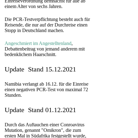
Einreiseverordnung demnächst für alle ab
einem Alter von sechs Jahren.
Die PCR-Testverpflichtung besteht auch für
Reisende, die nur auf der Durchreise einen
Stopp in Deutschland machen.
Angeschmiert im Angestelltenland
,
Debattenbeitrag von jemand anderem mit
bedenklichem Haarschnitt.
Update Stand 15.12.2021
Namibia verlangt ab 16.12. für die Einreise
einen negativen PCR-Test von maximal 72
Stunden.
Update Stand 01.12.2021
Durch das Auftauchen einer Conroavirus
Mutation, genannt "Omikron", die zum
ersten Mal in Südafrika festgestellt wurde,