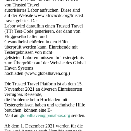
von Trusted Travel
autorisiertes Labor aufsuchen. Diese sind
auf der Website www.africacdc.org/trusted-
travel gelistet. Das
Labor wird daraufhin einen Trusted Travel
(TT) Test-Code generieren, der dann von
Fluggesellschaften und
Gesundheitsbehörden in den Häfen
überprüft werden kann. Einreisende mit
Testergebnissen von nicht-
gelisteten Laboren müssen ihr Testergebnis
zum Überprüfen auf der Website des Global
Haven Systems
hochladen (www.globalhaven.org.)
Die Trusted Travel Platform ist ab dem 15.
November 2021 an diversen Einreiseorten
verfügbar. Reisende,
die Probleme beim Hochladen mit
Testergebnissen haben und technische Hilfe
brauchen, können eine E-
Mail an
globalhaven@panabios.org
senden.
Ab dem 1. Dezember 2021 werden für die