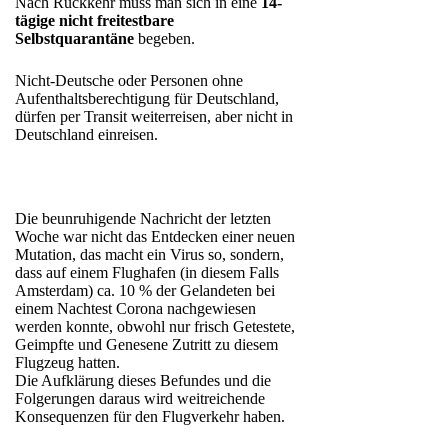
Nach Rückkehr muss man sich in eine
14-
tägige nicht freitestbare
Selbstquarantäne
begeben.
Nicht-Deutsche oder Personen ohne
Aufenthaltsberechtigung für Deutschland,
dürfen per Transit weiterreisen, aber nicht in
Deutschland einreisen.
Die beunruhigende Nachricht der letzten
Woche war nicht das Entdecken einer neuen
Mutation, das macht ein Virus so, sondern,
dass auf einem Flughafen (in diesem Falls
Amsterdam) ca. 10 % der Gelandeten bei
einem Nachtest Corona nachgewiesen
werden konnte, obwohl nur frisch Getestete,
Geimpfte und Genesene Zutritt zu diesem
Flugzeug hatten.
Die Aufklärung dieses Befundes und die
Folgerungen daraus wird weitreichende
Konsequenzen für den Flugverkehr haben.