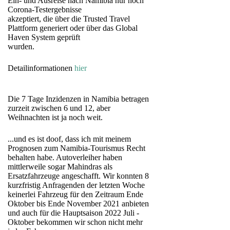
Ein- und Ausreise nach Namibia nur noch
Corona-Testergebnisse
akzeptiert, die über die Trusted Travel
Plattform generiert oder über das Global
Haven System geprüft
wurden.
Detailinformationen
hier
Die 7 Tage Inzidenzen in Namibia betragen
zurzeit zwischen 6 und 12, aber
Weihnachten ist ja noch weit.
...und es ist doof, dass ich mit meinem
Prognosen zum Namibia-Tourismus Recht
behalten habe. Autoverleiher haben
mittlerweile sogar Mahindras als
Ersatzfahrzeuge angeschafft. Wir konnten 8
kurzfristig Anfragenden der letzten Woche
keinerlei Fahrzeug für den Zeitraum Ende
Oktober bis Ende November 2021 anbieten
und auch für die Hauptsaison 2022 Juli -
Oktober bekommen wir schon nicht mehr