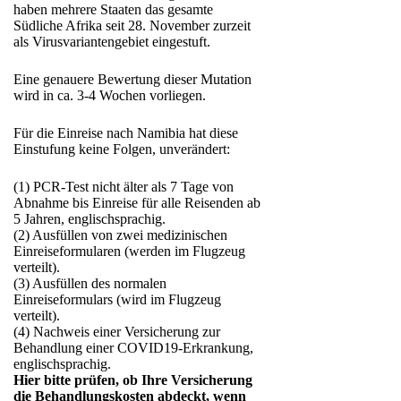
haben mehrere Staaten das gesamte
Südliche Afrika seit 28. November zurzeit
als Virusvariantengebiet eingestuft.
Eine genauere Bewertung dieser Mutation
wird in ca. 3-4 Wochen vorliegen.
Für die Einreise nach Namibia hat diese
Einstufung keine Folgen, unverändert:
(1) PCR-Test nicht älter als 7 Tage von
Abnahme bis Einreise für alle Reisenden ab
5 Jahren, englischsprachig.
(2) Ausfüllen von zwei medizinischen
Einreiseformularen (werden im Flugzeug
verteilt).
(3) Ausfüllen des normalen
Einreiseformulars (wird im Flugzeug
verteilt).
(4) Nachweis einer Versicherung zur
Behandlung einer COVID19-Erkrankung,
englischsprachig.
Hier bitte prüfen, ob Ihre Versicherung
die Behandlungskosten abdeckt, wenn