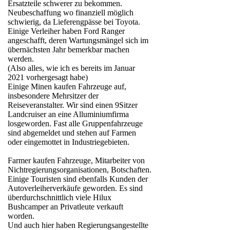
Ersatzteile schwerer zu bekommen.
Neubeschaffung wo finanziell möglich
schwierig, da Lieferengpässe bei Toyota.
Einige Verleiher haben Ford Ranger
angeschafft, deren Wartungsmängel sich im
übernächsten Jahr bemerkbar machen
werden.
(Also alles, wie ich es bereits im Januar
2021 vorhergesagt habe)
Einige Minen kaufen Fahrzeuge auf,
insbesondere Mehrsitzer der
Reiseveranstalter. Wir sind einen 9Sitzer
Landcruiser an eine Alluminiumfirma
losgeworden. Fast alle Gruppenfahrzeuge
sind abgemeldet und stehen auf Farmen
oder eingemottet in Industriegebieten.
Farmer kaufen Fahrzeuge, Mitarbeiter von
Nichtregierungsorganisationen, Botschaften.
Einige Touristen sind ebenfalls Kunden der
Autoverleiherverkäufe geworden. Es sind
überdurchschnittlich viele Hilux
Bushcamper an Privatleute verkauft
worden.
Und auch hier haben Regierungsangestellte