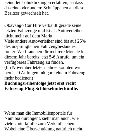
keinerlei Lohnkürzungen erfahren, so dass
das eine oder andere Schnäppchen an diese
Besitzer gewechselt hat.
Okavango Car Hire verkauft gerade seine
letzten Fahrzeuge und ist als Autoverleiher
nicht mehr auf dem Markt.
Viele andere Autoverleiher sind bis auf 25%
des ursprünglichen Fahrzeugbestandes
runter. Wir brauchen für mehrere Monate in
diesem Jahr bereits jetzt 5-6 Anrufe, um ein
verfügbares Fahrzeug zu finden.
(Im November letzten Jahres konnten wir
bereits 9 Anfragen mit gar keinem Fahrzeug
mehr bedienen)
Buchungsreihenfolge jetzt erst recht
Fahrzeug-Flug-Schlüsselunterkünfte.
Wenn man die Immobilienportale für
Namibia durchgeht, sieht man auch, wie
viele Unterkünfte zum Verkauf stehen.
Wobei eine Überschuldung natürlich nicht