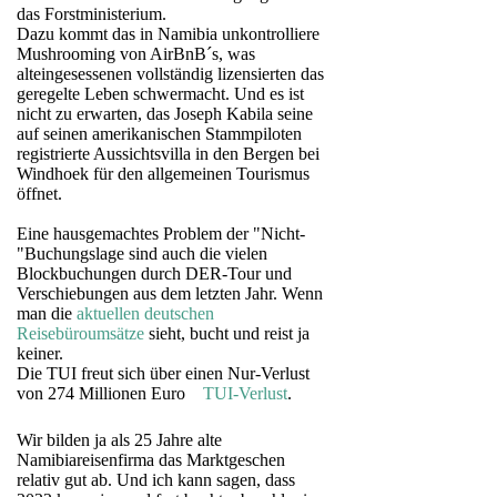
das Forstministerium.
Dazu kommt das in Namibia unkontrolliere
Mushrooming von AirBnB´s, was
alteingesessenen vollständig lizensierten das
geregelte Leben schwermacht. Und es ist
nicht zu erwarten, das Joseph Kabila seine
auf seinen amerikanischen Stammpiloten
registrierte Aussichtsvilla in den Bergen bei
Windhoek für den allgemeinen Tourismus
öffnet.
Eine hausgemachtes Problem der "Nicht-
"Buchungslage sind auch die vielen
Blockbuchungen durch DER-Tour und
Verschiebungen aus dem letzten Jahr. Wenn
man die
aktuellen deutschen
Reisebüroumsätze
sieht, bucht und reist ja
keiner.
Die TUI freut sich über einen Nur-Verlust
von 274 Millionen Euro
TUI-Verlust
.
Wir bilden ja als 25 Jahre alte
Namibiareisenfirma das Marktgeschen
relativ gut ab. Und ich kann sagen, dass