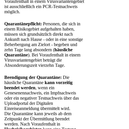
Voraufenthalt in einem Virusvariantengebiet
ist ausschließlich ein PCR-Testnachweis
möglich.
Quarantänepflicht:
Personen, die sich in
einem Risikogebiet aufgehalten haben,
müssen sich grundsätzlich direkt nach
Ankunft nach Hause - oder in eine sonstige
Beherbergung am Zielort - begeben und
zehn Tage lang absondern (
häusliche
Quarantäne
). Bei Voraufenthalt in einem
Virusvariantengebiet beträgt die
Absonderungszeit vierzehn Tage.
Beendigung der Quarantäne:
Die
häusliche Quarantäne
kann vorzeitig
beendet werden
, wenn ein
Genesenennachweis, ein Impfnachweis
oder ein negativer Testnachweis über das
Uploadportal der Digitalen
Einreiseanmeldung übermittelt wird.
Die Quarantäne kann jeweils ab dem
Zeitpunkt der Übermittlung beendet
werden. Nach Voraufenthalt in