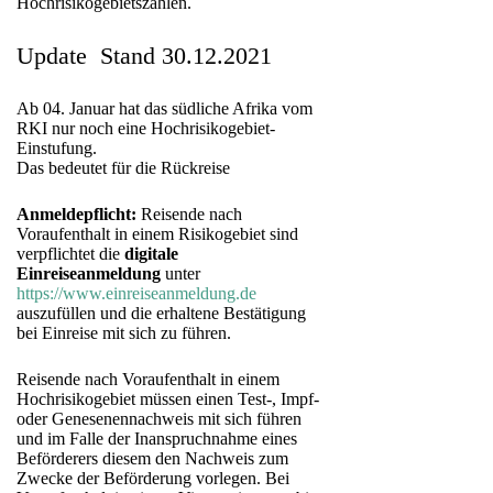
Hochrisikogebietszahlen.
Update Stand 30.12.2021
Ab 04. Januar hat das südliche Afrika vom
RKI nur noch eine Hochrisikogebiet-
Einstufung.
Das bedeutet für die Rückreise
Anmeldepflicht:
Reisende nach
Voraufenthalt in einem Risikogebiet sind
verpflichtet die
digitale
Einreiseanmeldung
unter
https://www.einreiseanmeldung.de
auszufüllen und die erhaltene Bestätigung
bei Einreise mit sich zu führen.
Reisende nach Voraufenthalt in einem
Hochrisikogebiet müssen einen Test-, Impf-
oder Genesenennachweis mit sich führen
und im Falle der Inanspruchnahme eines
Beförderers diesem den Nachweis zum
Zwecke der Beförderung vorlegen. Bei