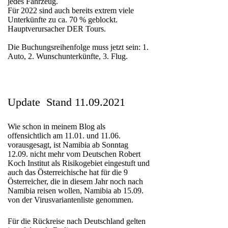
jedes Fahrzeug.
Für 2022 sind auch bereits extrem viele
Unterkünfte zu ca. 70 % geblockt.
Hauptverursacher DER Tours.
Die Buchungsreihenfolge muss jetzt sein: 1.
Auto, 2. Wunschunterkünfte, 3. Flug.
Update Stand 11.09.2021
Wie schon in meinem Blog als
offensichtlich am 11.01. und 11.06.
vorausgesagt, ist Namibia ab Sonntag
12.09. nicht mehr vom Deutschen Robert
Koch Institut als Risikogebiet eingestuft und
auch das Österreichische hat für die 9
Österreicher, die in diesem Jahr noch nach
Namibia reisen wollen, Namibia ab 15.09.
von der Virusvariantenliste genommen.
Für die Rückreise nach Deutschland gelten