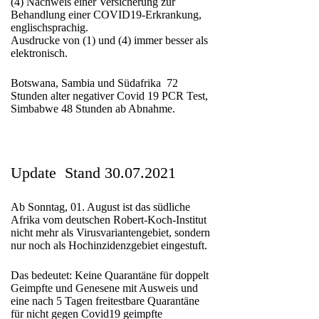
(4) Nachweis einer Versicherung zur
Behandlung einer COVID19-Erkrankung,
englischsprachig.
Ausdrucke von (1) und (4) immer besser als
elektronisch.
Botswana, Sambia und Südafrika 72
Stunden alter negativer Covid 19 PCR Test,
Simbabwe 48 Stunden ab Abnahme.
Update Stand 30.07.2021
Ab Sonntag, 01. August ist das südliche
Afrika vom deutschen Robert-Koch-Institut
nicht mehr als Virusvariantengebiet, sondern
nur noch als Hochinzidenzgebiet eingestuft.
Das bedeutet: Keine Quarantäne für doppelt
Geimpfte und Genesene mit Ausweis und
eine nach 5 Tagen freitestbare Quarantäne
für nicht gegen Covid19 geimpfte