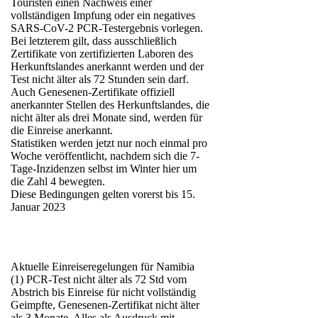
Touristen einen Nachweis einer
vollständigen Impfung oder ein negatives
SARS-CoV-2 PCR-Testergebnis vorlegen.
Bei letzterem gilt, dass ausschließlich
Zertifikate von zertifizierten Laboren des
Herkunftslandes anerkannt werden und der
Test nicht älter als 72 Stunden sein darf.
Auch Genesenen-Zertifikate offiziell
anerkannter Stellen des Herkunftslandes, die
nicht älter als drei Monate sind, werden für
die Einreise anerkannt.
Statistiken werden jetzt nur noch einmal pro
Woche veröffentlicht, nachdem sich die 7-
Tage-Inzidenzen selbst im Winter hier um
die Zahl 4 bewegten.
Diese Bedingungen gelten vorerst bis 15.
Januar 2023
Aktuelle Einreiseregelungen für Namibia
(1) PCR-Test nicht älter als 72 Std vom
Abstrich bis Einreise für nicht vollständig
Geimpfte, Genesenen-Zertifikat nicht älter
als 3 Monate. Alles als Ausdruck mit