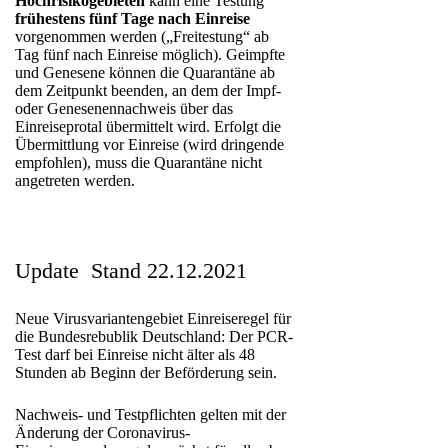
Hochrisikogebieten
kann eine Testung
frühestens fünf Tage nach Einreise
vorgenommen werden („Freitestung“ ab
Tag fünf nach Einreise möglich). Geimpfte
und Genesene können die Quarantäne ab
dem Zeitpunkt beenden, an dem der Impf-
oder Genesenennachweis über das
Einreiseprotal übermittelt wird. Erfolgt die
Übermittlung vor Einreise (wird dringende
empfohlen), muss die Quarantäne nicht
angetreten werden.
Update Stand 22.12.2021
Neue Virusvariantengebiet Einreiseregel für
die Bundesrebublik Deutschland: Der PCR-
Test darf bei Einreise nicht älter als 48
Stunden ab Beginn der Beförderung sein.
Nachweis- und Testpflichten gelten mit der
Änderung der Coronavirus-