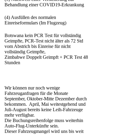
Behandlung einer COVID19-Erkrankung
(4) Ausfüllen des normalen
Einreiseformulars (Im Flugzeug)
Botswana kein PCR Test für vollständig
Geimpfte, PCR-Test nicht älter als 72 Std
vom Abstrich bis Einreise für nicht
vollständig Geimpfte,
Zimbabwe Doppelt Geimpft + PCR Test 48
Stunden
Wir können nur noch wenige
Fahrzeuganfragen für die Monate
September, Oktober-Mitte Dezember durch
bekommen. April, Mai weitestgehend und
Juli-August bereits keine Leih-Fahrzeuge
mehr verfügbar.
Die Buchungsreihenfolge muss weiterhin
Auto-Flug-Unterkünfte sein.
Dieser Fahrzeugmangel wird uns bis weit