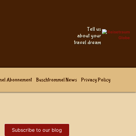
Tell us
about your
travel dream
mel Abonnement
Buschtrommel News
Privacy Policy
Subscribe to our blog