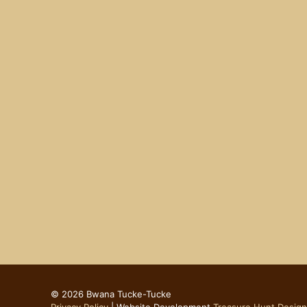
© 2026 Bwana Tucke-Tucke