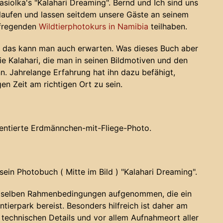
siolka's "Kalahari Dreaming". Bernd und Ich sind uns
elaufen und lassen seitdem unsere Gäste an seinem
ufregenden
Wildtierphotokurs in Namibia
teilhaben.
r das kann man auch erwarten. Was dieses Buch aber
ie Kalahari, die man in seinen Bildmotiven und den
. Jahrelange Erfahrung hat ihn dazu befähigt,
en Zeit am richtigen Ort zu sein.
umentierte Erdmännchen-mit-Fliege-Photo.
sein Photobuch ( Mitte im Bild ) "Kalahari Dreaming".
n selben Rahmenbedingungen aufgenommen, die ein
ntierpark bereist. Besonders hilfreich ist daher am
technischen Details und vor allem Aufnahmeort aller