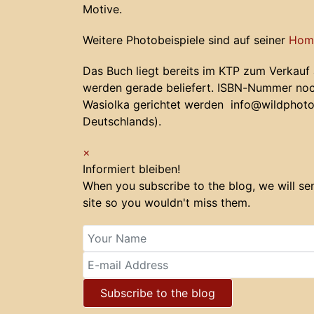
Motive.
Weitere Photobeispiele sind auf seiner
Hom
Das Buch liegt bereits im KTP zum Verkauf
werden gerade beliefert. ISBN-Nummer noch
Wasiolka gerichtet werden info@wildphotoli
Deutschlands).
×
Informiert bleiben!
When you subscribe to the blog, we will s
site so you wouldn't miss them.
Your Name
E-mail Address
Subscribe to the blog