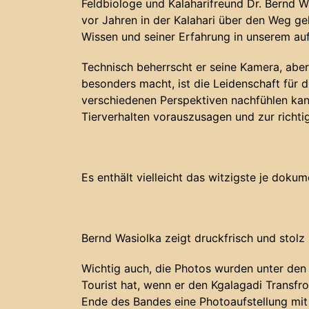
Feldbiologe und Kalaharifreund Dr. Bernd Wa
vor Jahren in der Kalahari über den Weg g
Wissen und seiner Erfahrung in unserem a
Technisch beherrscht er seine Kamera, abe
besonders macht, ist die Leidenschaft für d
verschiedenen Perspektiven nachfühlen kann
Tierverhalten vorauszusagen und zur richtig
Es enthält vielleicht das witzigste je dok
Bernd Wasiolka zeigt druckfrisch und stolz 
Wichtig auch, die Photos wurden unter de
Tourist hat, wenn er den Kgalagadi Transfro
Ende des Bandes eine Photoaufstellung mit 