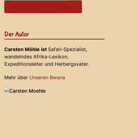
Unsubscribe from our blog
Der Autor
Carsten Möhle ist
Safari-Spezialist,
wandelndes Afrika-Lexikon,
Expeditionsleiter und Herbergsvater.
Mehr über
Unseren Bwana