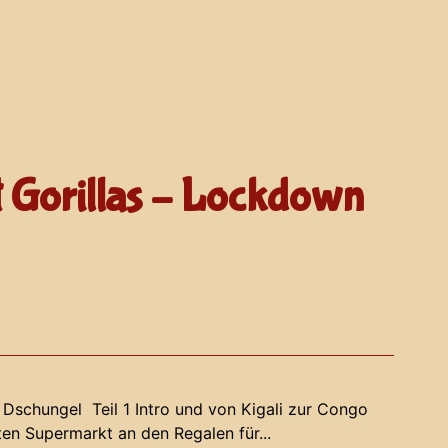
it Gorillas – Lockdown
 Dschungel Teil 1 Intro und von Kigali zur Congo
sten Supermarkt an den Regalen für...