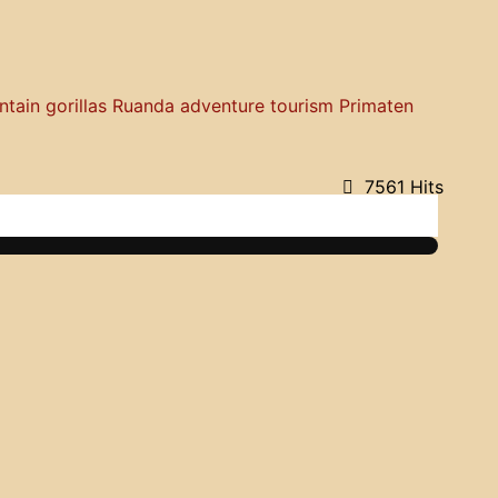
tain gorillas
Ruanda
adventure tourism
Primaten
7561 Hits