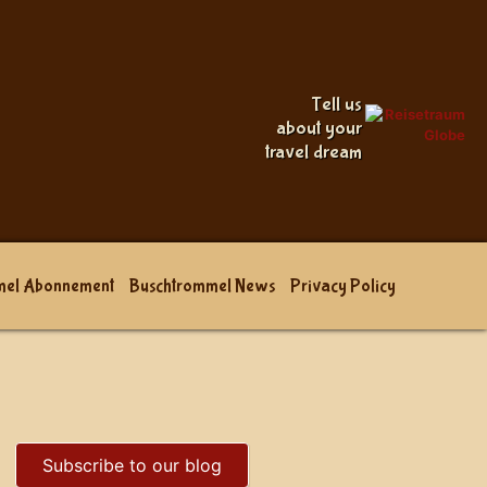
Tell us
about your
travel dream
mel Abonnement
Buschtrommel News
Privacy Policy
Subscribe to our blog