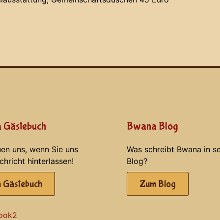
 Gästebuch
Bwana Blog
uen uns, wenn Sie uns
Was schreibt Bwana in s
chricht hinterlassen!
Blog?
 Gästebuch
Zum Blog