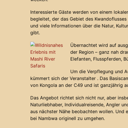
Interessierte Gäste werden von einem lokalen
begleitet, der das Gebiet des Kwandoflusses
und viele Informationen über die Natur, Kult
gibt.
Übernachtet wird auf aus
der Region – ganz nah dra
Elefanten, Flusspferden, 
Um die Verpflegung und A
kümmert sich der Veranstalter . Das Basiscam
von Kongola an der C49 und ist ganzjährig a
Das Angebot richtet sich nicht nur, aber in
Naturliebhaber, Individualreisende, Angler un
aus nächster Nähe beobachten wollen. Und e
bei Nambwa originell zu umgehen.