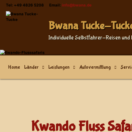
Tel: +49 4826 5208 Email:
info@bwana.de
Sprache auswählen
Bwana Tucke-Tuck
Individuelle Selbstfahrer-Reisen und 
Home
Länder
Leistungen
Autovermittlung
Servi
Kwando Fluss Safa