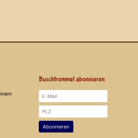
Buschtrommel abonnieren
einem
Abonnieren