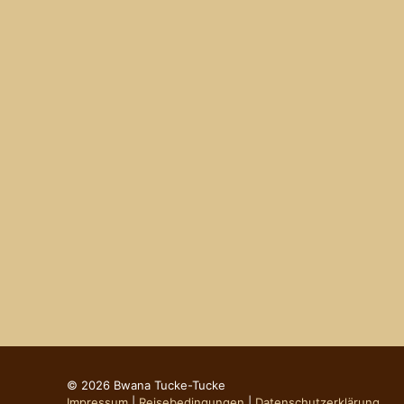
© 2026 Bwana Tucke-Tucke
Impressum
|
Reisebedingungen
|
Datenschutzerklärung