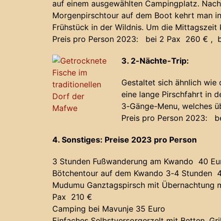
auf einem ausgewählten Campingplatz. Nach 
Morgenpirschtour auf dem Boot kehrt man i
Frühstück in der Wildnis. Um die Mittagszeit
Preis pro Person 2023: bei 2 Pax 260 € , 
3. 2-Nächte-Trip:
Gestaltet sich ähnlich wie
eine lange Pirschfahrt in
3-Gänge-Menu, welches üb
Preis pro Person 2023: b
4. Sonstiges: Preise 2023 pro Person
3 Stunden Fußwanderung am Kwando 40 Eu
Bötchentour auf dem Kwando 3-4 Stunden 
Mudumu Ganztagspirsch mit Übernachtung mi
Pax 210 €
Camping bei Mavunje 35 Euro
Einfaches Selbstversorgerzelt mit Betten, G