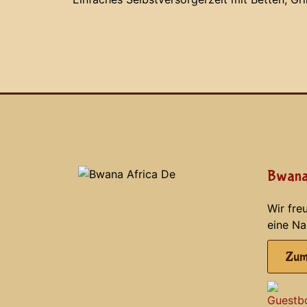
Bwana
Wir fre
eine Na
Zum