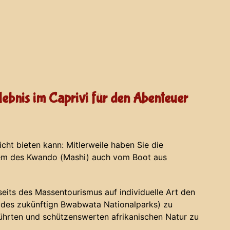
ebnis im Caprivi für den Abenteuer
ht bieten kann: Mitlerweile haben Sie die
tem des Kwando (Mashi) auch vom Boot aus
bseits des Massentourismus auf individuelle Art den
ng des zukünftign Bwabwata Nationalparks) zu
hrten und schützenswerten afrikanischen Natur zu