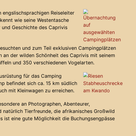
 engslischsprachigen Reiseleiter
 kennt wie seine Westentasche
ur und Geschichte des Caprivis
gesuchten und zum Teil exklusiven Campingplätzen
n an der wilden Schönheit des Caprivis mit seinem
Büffeln und 350 verschiedenen Vogelarten.
usrüstung für das Camping
p befindet sich ca. 15 km südlich
uch mit Kleinwagen zu erreichen.
sbesondere an Photographen, Abenteurer,
d natürlich Tierfreunde, die afrikanisches Großwild
s ist eine gute Möglichkeit die Buchungsengpässe