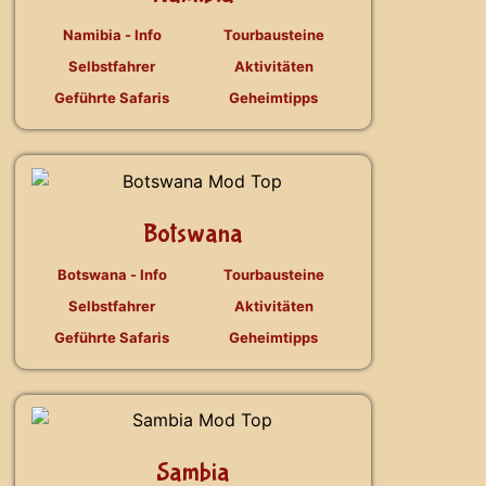
Namibia - Info
Tourbausteine
Selbstfahrer
Aktivitäten
Geführte Safaris
Geheimtipps
Botswana
Botswana - Info
Tourbausteine
Selbstfahrer
Aktivitäten
Geführte Safaris
Geheimtipps
Sambia