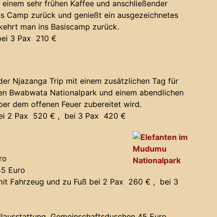
einem sehr frühen Kaffee und anschließender
ns Camp zurück und genießt ein ausgezeichnetes
 kehrt man ins Basiscamp zurück.
bei 3 Pax 210 €
 der Njazanga Trip mit einem zusätzlichen Tag für
 den Bwabwata Nationalpark und einem abendlichen
er dem offenen Feuer zubereitet wird.
ei 2 Pax 520 € , bei 3 Pax 420 €
ro
45 Euro
t Fahrzeug und zu Fuß bei 2 Pax 260 € , bei 3
rillausstattung, Gemeinschaftsduschen 45 Euro