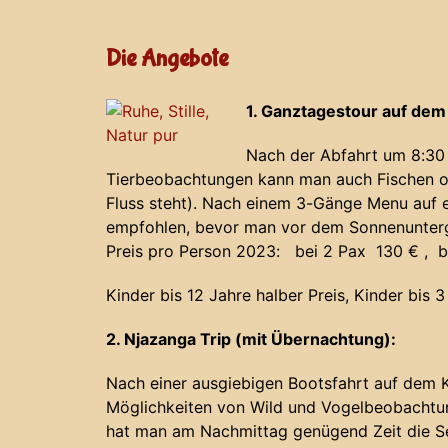
Die Angebote
1. Ganztagestour auf de
Nach der Abfahrt um 8:30 
Tierbeobachtungen kann man auch Fischen o
Fluss steht). Nach einem 3-Gänge Menu auf e
empfohlen, bevor man vor dem Sonnenunterga
Preis pro Person 2023: bei 2 Pax 130 € , b
Kinder bis 12 Jahre halber Preis, Kinder bis 3
2. Njazanga Trip (mit Übernachtung):
Nach einer ausgiebigen Bootsfahrt auf dem
Möglichkeiten von Wild und Vogelbeobacht
hat man am Nachmittag genügend Zeit die Se