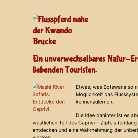
Ein unverwechselbares Natur-Erl
liebenden Touristen.
Etwas, was Botswana so nic
Möglichkeit das Flusssys
kennenzulernen.
Die Idee dahinter ist es a
westlichen Teil des Caprivi – Zipfels (entla
entdecken und eine Wahrnehmung der unberü
wecken.