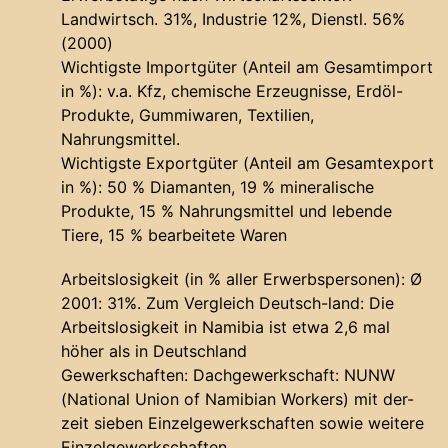
Landwirtsch. 31%, Industrie 12%, Dienstl. 56%
(2000)
Wichtigste Importgüter (Anteil am Gesamtimport
in %): v.a. Kfz, chemische Erzeugnisse, Erdöl-
Produkte, Gummiwaren, Textilien,
Nahrungsmittel.
Wichtigste Exportgüter (Anteil am Gesamtexport
in %): 50 % Diamanten, 19 % mineralische
Produkte, 15 % Nahrungsmittel und lebende
Tiere, 15 % bearbeitete Waren
Arbeitslosigkeit (in % aller Erwerbspersonen): Ø
2001: 31%. Zum Vergleich Deutsch-land: Die
Arbeitslosigkeit in Namibia ist etwa 2,6 mal
höher als in Deutschland
Gewerkschaften: Dachgewerkschaft: NUNW
(National Union of Namibian Workers) mit der-
zeit sieben Einzelgewerkschaften sowie weitere
Einzelgewerkschaften.