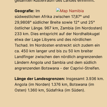
gesamten Küstenraum des Landes einnimmt.
Geografie:
Im
südwestlichen Afrika zwischen 17,87° und
29,9808° südlicher Breite sowie 12° und 25°
östlicher Länge. 967 km, Zambia (im Nordosten)
233 km. Dies entspricht auf der Nordhalbkugel
etwa der Lage Libyens und des nördlichen
Tschad. Im Nordosten erstreckt sich zudem ein
ca. 450 km langer und bis zu 50 km breiter
Landfinger zwischen den nördlich angrenzenden
Ländern Angola und Sambia und dem südlich
angrenzenden Botswana - der Caprivi-Streifen.
Länge der Landesgrenzen:
Insgesamt 3.936 km.
Angola (im Norden) 1.376 km, Botswana (im
Osten) 1.360 km, Südafrika (im Süden).