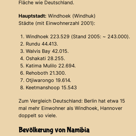
Fläche wie Deutschland.
Hauptstadt:
Windhoek (Windhuk)
Städte
(mit Einwohnerzahl 2001):
Windhoek 223.529 (Stand 2005: ~ 243.000).
Rundu 44.413.
Walvis Bay 42.015.
Oshakati 28.255.
Katima Mulilo 22.694.
Rehoboth 21.300.
Otjiwarongo 19.614.
Keetmanshoop 15.543
Zum Vergleich Deutschland: Berlin hat etwa 15
mal mehr Einwohner als Windhoek, Hannover
doppelt so viele.
Bevölkerung von Namibia