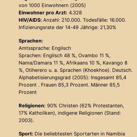
von 1000 Einwohnern (2005)
Einwohner pro Arzt:
4.328
HIV/AIDS:
Anzahl: 210.000. Todesfälle: 16.000.
Infizierungsrate der 14-49 Jährige: 21,30%
Sprachen:
Amtssprache: Englisch
Sprachen: Englisch 48 %, Ovambo 11 %,
Nama/Damara 11 %, Afrikaans 10 %, Kavango 8
%, Otiherero u. a. Sprachen (Khoekhoe). Deutsch.
Alphabetisierungsgrad (2005): Insgesamt 85,4
Prozent . Frauen 85,3 Prozent. Männer 85,5
Prozent
Religionen:
90% Christen (62% Protestanten,
17% Katholiken), indigene Religionen (Stand:
2003).
Sport:
Die beliebtesten Sportarten in Namibia