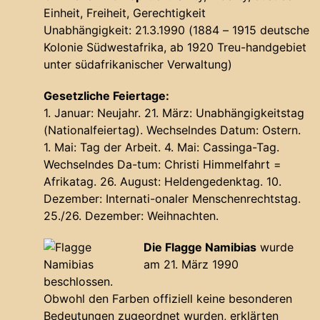
Einheit, Freiheit, Gerechtigkeit
Unabhängigkeit: 21.3.1990 (1884 – 1915 deutsche
Kolonie Südwestafrika, ab 1920 Treu-handgebiet
unter südafrikanischer Verwaltung)
Gesetzliche Feiertage:
1. Januar: Neujahr. 21. März: Unabhängigkeitstag
(Nationalfeiertag). Wechselndes Datum: Ostern.
1. Mai: Tag der Arbeit. 4. Mai: Cassinga-Tag.
Wechselndes Da-tum: Christi Himmelfahrt =
Afrikatag. 26. August: Heldengedenktag. 10.
Dezember: Internati-onaler Menschenrechtstag.
25./26. Dezember: Weihnachten.
Die
Flagge Namibias
wurde
am 21. März 1990
beschlossen.
Obwohl den Farben offiziell keine besonderen
Bedeutungen zugeordnet wurden, erklärten