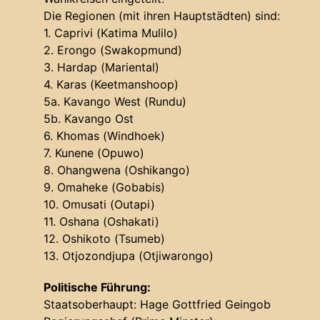
Die Regionen (mit ihren Hauptstädten) sind:
1. Caprivi (Katima Mulilo)
2. Erongo (Swakopmund)
3. Hardap (Mariental)
4. Karas (Keetmanshoop)
5a. Kavango West (Rundu)
5b. Kavango Ost
6. Khomas (Windhoek)
7. Kunene (Opuwo)
8. Ohangwena (Oshikango)
9. Omaheke (Gobabis)
10. Omusati (Outapi)
11. Oshana (Oshakati)
12. Oshikoto (Tsumeb)
13. Otjozondjupa (Otjiwarongo)
Politische Führung:
Staatsoberhaupt: Hage Gottfried Geingob