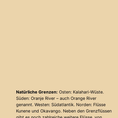
Natürliche Grenzen:
Osten: Kalahari-Wüste.
Süden: Oranje River – auch Orange River
genannt. Westen: Südatlantik. Norden: Flüsse
Kunene und Okavango. Neben den Grenzflüssen
gibt es noch zahlreiche weitere Flüsse, von