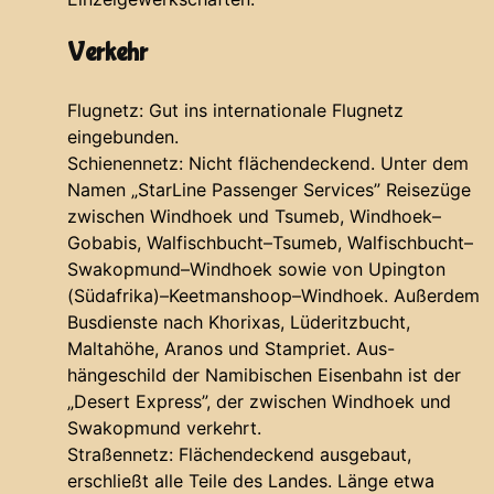
Verkehr
Flugnetz:
Gut ins internationale Flugnetz
eingebunden.
Schienennetz:
Nicht flächendeckend. Unter dem
Namen „StarLine Passenger Services” Reisezüge
zwischen Windhoek und Tsumeb, Windhoek–
Gobabis, Walfischbucht–Tsumeb, Walfischbucht–
Swakopmund–Windhoek sowie von Upington
(Südafrika)–Keetmanshoop–Windhoek. Außerdem
Busdienste nach Khorixas, Lüderitzbucht,
Maltahöhe, Aranos und Stampriet. Aus-
hängeschild der Namibischen Eisenbahn ist der
„Desert Express”, der zwischen Windhoek und
Swakopmund verkehrt.
Straßennetz:
Flächendeckend ausgebaut,
erschließt alle Teile des Landes. Länge etwa