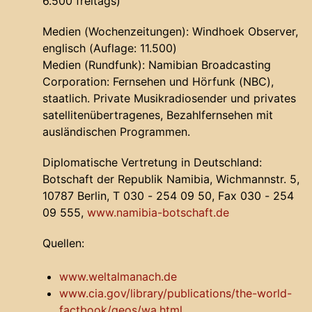
6.500 freitags)
Medien (Wochenzeitungen): Windhoek Observer,
englisch (Auflage: 11.500)
Medien (Rundfunk): Namibian Broadcasting
Corporation: Fernsehen und Hörfunk (NBC),
staatlich. Private Musikradiosender und privates
satellitenübertragenes, Bezahlfernsehen mit
ausländischen Programmen.
Diplomatische Vertretung in Deutschland:
Botschaft der Republik Namibia, Wichmannstr. 5,
10787 Berlin, T 030 - 254 09 50, Fax 030 - 254
09 555,
www.namibia-botschaft.de
Quellen:
www.weltalmanach.de
www.cia.gov/library/publications/the-world-
factbook/geos/wa.html