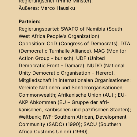
Regierungschef (Prime Minster):
Äußeres: Marco Hausiku
Parteien:
Regierungspartei: SWAPO of Namibia (South
West Africa People's Organization)
Opposition: CoD (Congress of Democrats). DTA
(Democratic Turnhalle Alliance). MAG (Monitor
Action Group - burisch). UDF (United
Democratic Front - Damara). NUDO (National
Unity Democratic Organisation – Herero).
Mitgliedschaft in internationalen Organisationen:
Vereinte Nationen und Sonderorganisationen;
Commonwealth; Afrikanische Union (AU) ; EU-
AKP Abkommen (EU – Gruppe der afri-
kanischen, karibischen und pazifischen Staaten);
Weltbank; IWF; Southern African, Development
Community (SADC) (1990); SACU (Southern
Africa Customs Union) (1990).