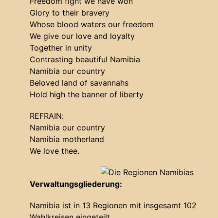
Freedom fight we have won
Glory to their bravery
Whose blood waters our freedom
We give our love and loyalty
Together in unity
Contrasting beautiful Namibia
Namibia our country
Beloved land of savannahs
Hold high the banner of liberty
REFRAIN:
Namibia our country
Namibia motherland
We love thee.
Verwaltungsgliederung:
Namibia ist in 13 Regionen mit insgesamt 102
Wahlkreisen eingeteilt.