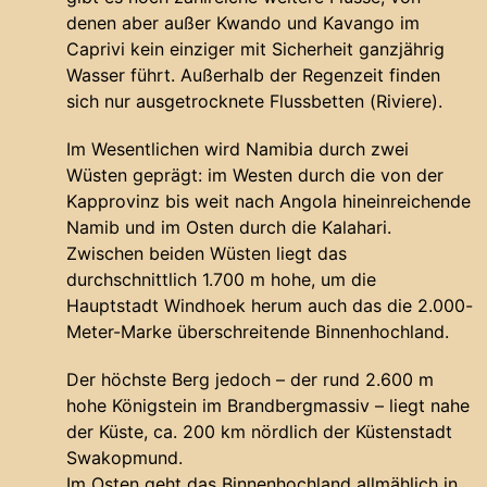
denen aber außer Kwando und Kavango im
Caprivi kein einziger mit Sicherheit ganzjährig
Wasser führt. Außerhalb der Regenzeit finden
sich nur ausgetrocknete Flussbetten (Riviere).
Im Wesentlichen wird Namibia durch zwei
Wüsten geprägt: im Westen durch die von der
Kapprovinz bis weit nach Angola hineinreichende
Namib und im Osten durch die Kalahari.
Zwischen beiden Wüsten liegt das
durchschnittlich 1.700 m hohe, um die
Hauptstadt Windhoek herum auch das die 2.000-
Meter-Marke überschreitende Binnenhochland.
Der höchste Berg jedoch – der rund 2.600 m
hohe Königstein im Brandbergmassiv – liegt nahe
der Küste, ca. 200 km nördlich der Küstenstadt
Swakopmund.
Im Osten geht das Binnenhochland allmählich in