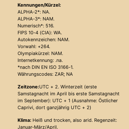
Kennungen/Kürzel:
ALPHA-2*: NA.
ALPHA-3*: NAM.
Numerisch*: 516.
FIPS 10-4 (CIA): WA.
Autokennzeichen: NAM.
Vorwahl: +264.
Olympiakürzel: NAM.
Internetkennung: .na.
*nach DIN EN ISO 3166-1.
Währungscodes: ZAR; NA
Zeitzone:
UTC + 2. Winterzeit (erste
Samstagnacht im April bis erste Samstagnacht
im September): UTC + 1 (Ausnahme: Östlicher
Caprivi, dort ganzjährig UTC + 2)
Klima:
Heiß und trocken, also arid. Regenzeit:
Januar-März/April.