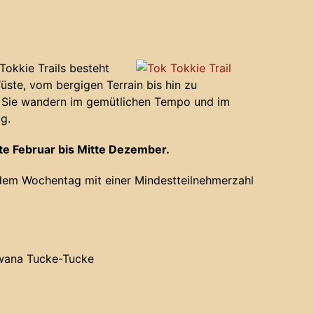
okkie Trails besteht
Wüste, vom bergigen Terrain bis hin zu
 Sie wandern im gemütlichen Tempo und im
g.
te Februar bis Mitte Dezember.
edem Wochentag mit einer Mindestteilnehmerzahl
Bwana Tucke-Tucke