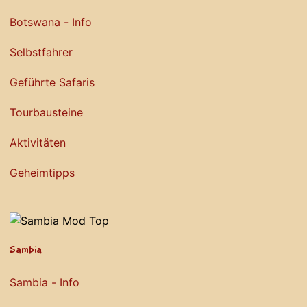
Botswana - Info
Selbstfahrer
Geführte Safaris
Tourbausteine
Aktivitäten
Geheimtipps
Sambia
Sambia - Info