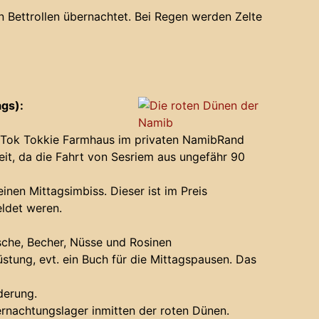
n Bettrollen übernachtet. Bei Regen werden Zelte
ags):
m Tok Tokkie Farmhaus im privaten NamibRand
Zeit, da die Fahrt von Sesriem aus ungefähr 90
nen Mittagsimbiss. Dieser ist im Preis
ldet weren.
asche, Becher, Nüsse und Rosinen
tung, evt. ein Buch für die Mittagspausen. Das
derung.
rnachtungslager inmitten der roten Dünen.