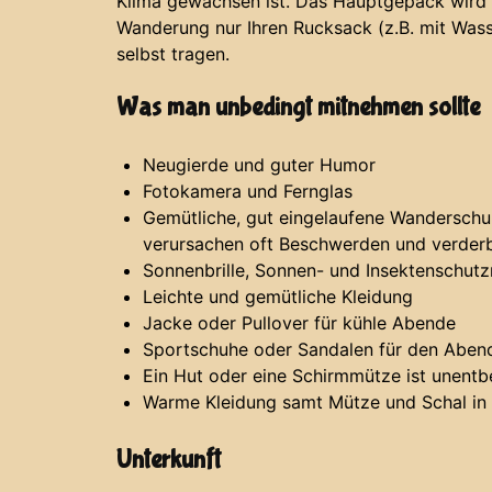
Klima gewachsen ist. Das Hauptgepäck wird s
Wanderung nur Ihren Rucksack (z.B. mit Was
selbst tragen.
Was man unbedingt mitnehmen sollte
Neugierde und guter Humor
Fotokamera und Fernglas
Gemütliche, gut eingelaufene Wandersch
verursachen oft Beschwerden und verder
Sonnenbrille, Sonnen- und Insektenschutz
Leichte und gemütliche Kleidung
Jacke oder Pullover für kühle Abende
Sportschuhe oder Sandalen für den Aben
Ein Hut oder eine Schirmmütze ist unentbe
Warme Kleidung samt Mütze und Schal in
Unterkunft