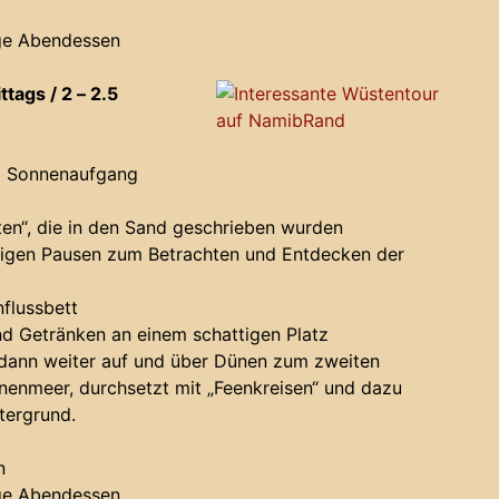
ge Abendessen
tags / 2 – 2.5
m Sonnenaufgang
en“, die in den Sand geschrieben wurden
figen Pausen zum Betrachten und Entdecken der
flussbett
nd Getränken an einem schattigen Platz
dann weiter auf und über Dünen zum zweiten
nenmeer, durchsetzt mit „Feenkreisen“ und dazu
tergrund.
n
ge Abendessen