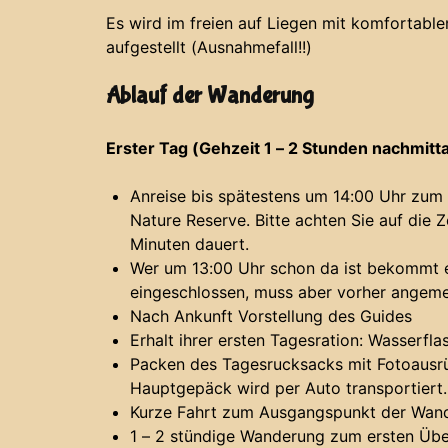
Es wird im freien auf Liegen mit komfortable
aufgestellt (Ausnahmefall!!)
Ablauf der Wanderung
Erster Tag (Gehzeit 1 – 2 Stunden nachmitt
Anreise bis spätestens um 14:00 Uhr zu
Nature Reserve. Bitte achten Sie auf die 
Minuten dauert.
Wer um 13:00 Uhr schon da ist bekommt ei
eingeschlossen, muss aber vorher angeme
Nach Ankunft Vorstellung des Guides
Erhalt ihrer ersten Tagesration: Wasserfl
Packen des Tagesrucksacks mit Fotoausrüs
Hauptgepäck wird per Auto transportiert.
Kurze Fahrt zum Ausgangspunkt der Wan
1 – 2 stündige Wanderung zum ersten Übe