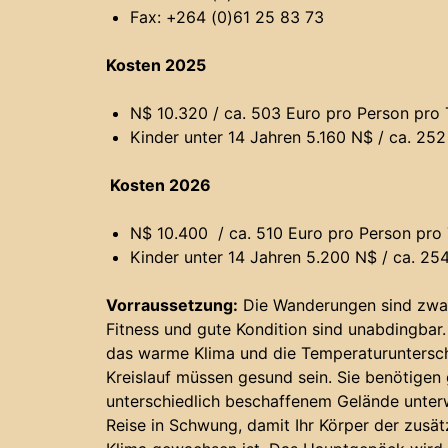
Fax: +264 (0)61 25 83 73
Kosten 2025
N$ 10.320 / ca. 503 Euro pro Person pro 
Kinder unter 14 Jahren 5.160 N$ / ca. 252
Kosten 2026
N$ 10.400 / ca. 510 Euro pro Person pro 
Kinder unter 14 Jahren 5.200 N$ / ca. 25
Vorraussetzung:
Die Wanderungen sind zwar 
Fitness und gute Kondition sind unabdingbar
das warme Klima und die Temperaturuntersc
Kreislauf müssen gesund sein. Sie benötigen g
unterschiedlich beschaffenem Gelände unterwe
Reise in Schwung, damit Ihr Körper der zusä