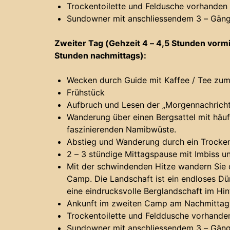
Trockentoilette und Feldusche vorhanden
Sundowner mit anschliessendem 3 – Gän
Zweiter Tag (Gehzeit 4 – 4,5 Stunden vormit
Stunden nachmittags):
Wecken durch Guide mit Kaffee / Tee zu
Frühstück
Aufbruch und Lesen der „Morgennachricht
Wanderung über einen Bergsattel mit häu
faszinierenden Namibwüste.
Abstieg und Wanderung durch ein Trocken
2 – 3 stündige Mittagspause mit Imbiss u
Mit der schwindenden Hitze wandern Sie 
Camp. Die Landschaft ist ein endloses Dü
eine eindrucksvolle Berglandschaft im Hin
Ankunft im zweiten Camp am Nachmittag
Trockentoilette und Felddusche vorhande
Sundowner mit anschliessendem 3 – Gän