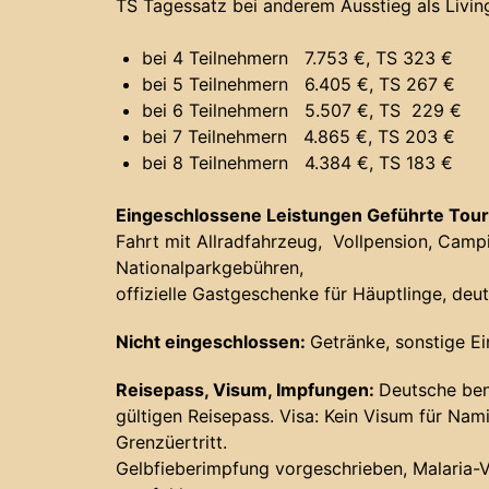
TS Tagessatz bei anderem Ausstieg als Livin
bei 4 Teilnehmern 7.753 €, TS 323 €
bei 5 Teilnehmern 6.405 €, TS 267 €
bei 6 Teilnehmern 5.507 €, TS 229 €
bei 7 Teilnehmern 4.865 €, TS 203 €
bei 8 Teilnehmern 4.384 €, TS 183 €
Eingeschlossene Leistungen Geführte Tour
Fahrt mit Allradfahrzeug, Vollpension, Cam
Nationalparkgebühren,
offizielle Gastgeschenke für Häuptlinge, deu
Nicht eingeschlossen:
Getränke, sonstige Ei
Reisepass, Visum, Impfungen:
Deutsche ben
gültigen Reisepass. Visa: Kein Visum für Nam
Grenzüertritt.
Gelbfieberimpfung vorgeschrieben, Malaria-