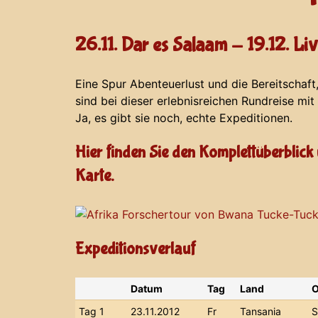
26.11. Dar es Salaam - 19.12. Li
Eine Spur Abenteuerlust und die Bereitschaft
sind bei dieser erlebnisreichen Rundreise mit
Ja, es gibt sie noch, echte Expeditionen.
Hier finden Sie den Komplettüberblick 
Karte.
Expeditionsverlauf
Datum
Tag
Land
O
Tag 1
23.11.2012
Fr
Tansania
S