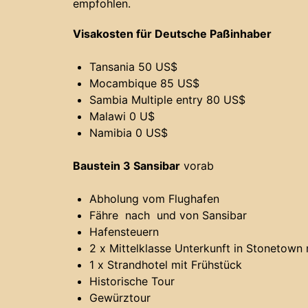
empfohlen.
Visakosten für Deutsche Paßinhaber
Tansania 50 US$
Mocambique 85 US$
Sambia Multiple entry 80 US$
Malawi 0 U$
Namibia 0 US$
Baustein 3 Sansibar
vorab
Abholung vom Flughafen
Fähre nach und von Sansibar
Hafensteuern
2 x Mittelklasse Unterkunft in Stonetown 
1 x Strandhotel mit Frühstück
Historische Tour
Gewürztour