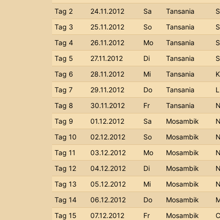
Tag 2
24.11.2012
Sa
Tansania
S
Tag 3
25.11.2012
So
Tansania
S
Tag 4
26.11.2012
Mo
Tansania
S
Tag 5
27.11.2012
Di
Tansania
S
Tag 6
28.11.2012
Mi
Tansania
K
Tag 7
29.11.2012
Do
Tansania
L
Tag 8
30.11.2012
Fr
Tansania
N
Tag 9
01.12.2012
Sa
Mosambik
N
Tag 10
02.12.2012
So
Mosambik
N
Tag 11
03.12.2012
Mo
Mosambik
N
Tag 12
04.12.2012
Di
Mosambik
N
Tag 13
05.12.2012
Mi
Mosambik
N
Tag 14
06.12.2012
Do
Mosambik
M
Tag 15
07.12.2012
Fr
Mosambik
C