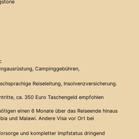
gstone
:
pingausrüstung, Campinggebühren,
tschsprachige Reiseleitung, Insolvenzversicherung.
ntritte, ca. 350 Euro Taschengeld empfohlen
ötigen einen 6 Monate über das Reiseende hinaus
ibia und Malawi. Andere Visa vor Ort bei
Vorsorge und kompletter Impfstatus dringend