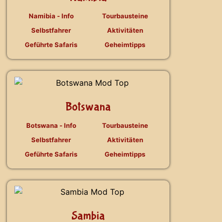
Namibia - Info
Tourbausteine
Selbstfahrer
Aktivitäten
Geführte Safaris
Geheimtipps
Botswana
Botswana - Info
Tourbausteine
Selbstfahrer
Aktivitäten
Geführte Safaris
Geheimtipps
Sambia