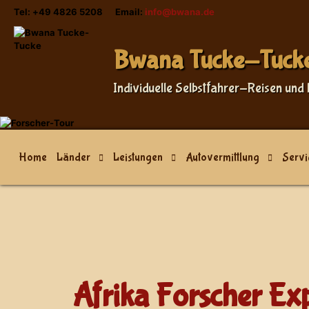
Tel: +49 4826 5208 Email:
info@bwana.de
Sprache auswählen
Bwana Tucke-Tuck
Individuelle Selbstfahrer-Reisen und 
Home
Länder
Leistungen
Autovermittlung
Servi
Afrika Forscher Ex