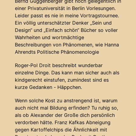
Bernd Guggenberger gibt noch gelegentlich in
einer Privatuniversität in Berlin Vorlesungen.
Leider passt es nie in meine Vortragstournee.
Ein völlig unterschätzter Denker „Sein und
Design“ und „Einfach schön“ Bücher so voller
Wahrheiten und wortmächtige
Beschreibungen von Phänomenen, wie Hanna
Ahrendts Politische Phänomenologie
Roger-Pol Droit beschreibt wunderbar
einzelne Dinge. Das kann man sicher auch als
kindgerecht einstufen, zumindest sind es
kurze Gedanken - Häppchen.
Wenn solche Kost zu anstrengend ist, warum
auch nicht mal Bildung erfinden? Tu ruhig so,
als ob Alexander der Große dich persönlich
verdorben hätte. Franz Kafkas Abneigung
gegen Kartoffelchips die Ähnlichkeit mit