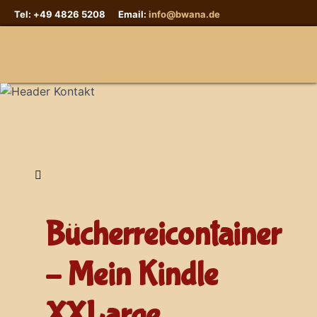
Tel: +49 4826 5208 Email:
info@bwana.de
Sprache auswählen
Bücherreicontainer
– Mein Kindle
XXLarge