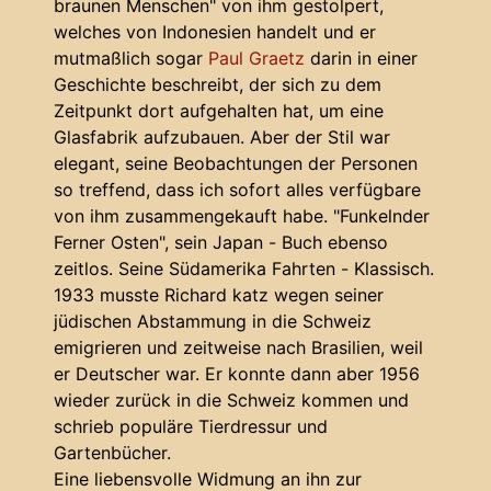
braunen Menschen" von ihm gestolpert,
welches von Indonesien handelt und er
mutmaßlich sogar
Paul Graetz
darin in einer
Geschichte beschreibt, der sich zu dem
Zeitpunkt dort aufgehalten hat, um eine
Glasfabrik aufzubauen. Aber der Stil war
elegant, seine Beobachtungen der Personen
so treffend, dass ich sofort alles verfügbare
von ihm zusammengekauft habe. "Funkelnder
Ferner Osten", sein Japan - Buch ebenso
zeitlos. Seine Südamerika Fahrten - Klassisch.
1933 musste Richard katz wegen seiner
jüdischen Abstammung in die Schweiz
emigrieren und zeitweise nach Brasilien, weil
er Deutscher war. Er konnte dann aber 1956
wieder zurück in die Schweiz kommen und
schrieb populäre Tierdressur und
Gartenbücher.
Eine liebensvolle Widmung an ihn zur