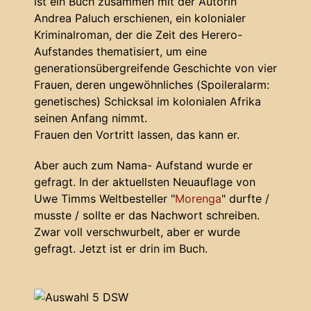
ist ein Buch zusammen mit der Autorin
Andrea Paluch erschienen, ein kolonialer
Kriminalroman, der die Zeit des Herero-
Aufstandes thematisiert, um eine
generationsübergreifende Geschichte von vier
Frauen, deren ungewöhnliches (Spoileralarm:
genetisches) Schicksal im kolonialen Afrika
seinen Anfang nimmt.
Frauen den Vortritt lassen, das kann er.
Aber auch zum Nama- Aufstand wurde er
gefragt. In der aktuellsten Neuauflage von
Uwe Timms Weltbesteller "
Morenga
" durfte /
musste / sollte er das Nachwort schreiben.
Zwar voll verschwurbelt, aber er wurde
gefragt. Jetzt ist er drin im Buch.