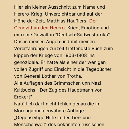
Hier ein kleiner Ausschnitt zum Nama und
Herero-Krieg. Unverzichtbar und auf der
Höhe der Zeit, Matthias Häußlers "
Der
Genozid an den Herero
. Krieg, Emotion und
extreme Gewalt in "Deutsch-Südwestafrika"
Das in meinen Augen und mit meinen
Vorerfahrungen zurzeit treffendste Buch zum
kippen der Kriege von 1903-1908 ins
genozidale. Er hatte als einer der wenigen
vollen Zugriff und Einsicht in die Tagebücher
von General Lothar von Trotha.
Alle Auflagen des Grimmschen unn Nazi
Kultbuchs " Der Zug des Hauptmann von
Erckert"
Natürlich darf nicht fehlen genau die im
Morengabuch erwähnte Auflage
„Gegenseitige Hilfe in der Tier- und
Menschenwelt“ des bekannten russischen