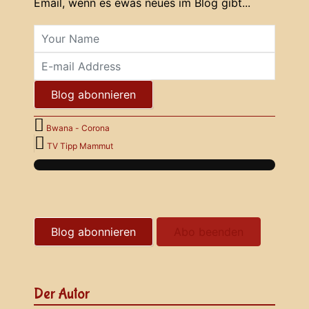
Email, wenn es ewas neues im Blog gibt...
Your Name
E-mail Address
Blog abonnieren
Bwana - Corona
TV Tipp Mammut
Blog abonnieren
Abo beenden
Der Autor