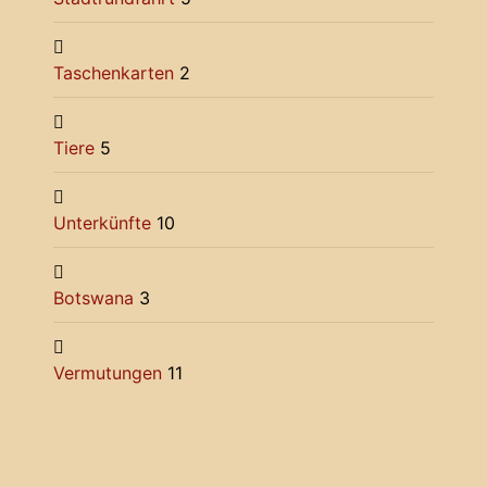
Taschenkarten
2
Tiere
5
Unterkünfte
10
Botswana
3
Vermutungen
11