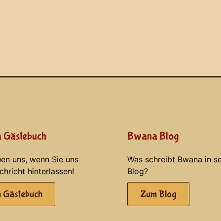
 Gästebuch
Bwana Blog
uen uns, wenn Sie uns
Was schreibt Bwana in s
chricht hinterlassen!
Blog?
 Gästebuch
Zum Blog