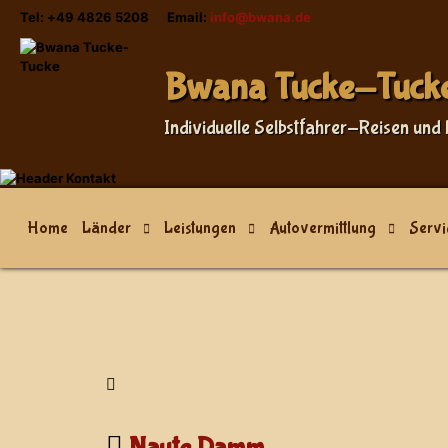
Tel: +49 4826 5208 Email:
info@bwana.de
Sprache auswählen
Bwana Tucke-Tuck
Individuelle Selbstfahrer-Reisen und 
Home
Länder
Leistungen
Autovermittlung
Servi