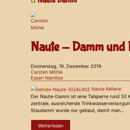
Naute Damm
Naute - Damm und 
Donnerstag, 19. Dezember 2019
Carsten Möhle
Essen
Namibia
Naute Kellerei
Der Naute-Damm ist eine Talsperre rund 50 K
zentrale, ausreichende Trinkwasserversorgun
Staudamm wurde nur gebaut, damit man...
Weiterlesen