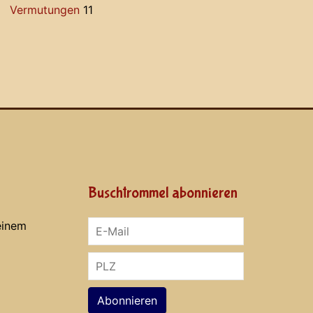
Vermutungen
11
Buschtrommel abonnieren
einem
Abonnieren