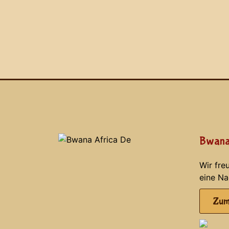
Bwana
Wir fre
eine Na
Zum